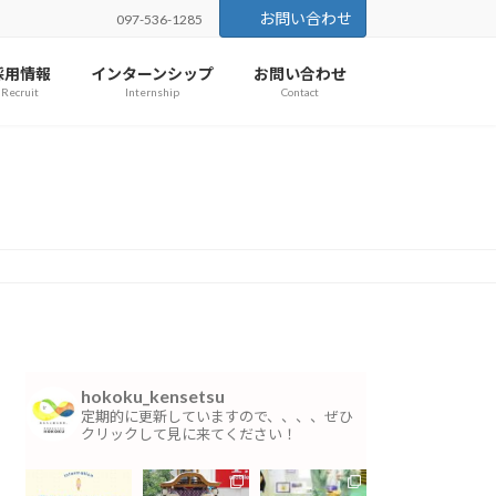
お問い合わせ
097-536-1285
採用情報
インターンシップ
お問い合わせ
Recruit
Internship
Contact
hokoku_kensetsu
定期的に更新していますので、、、、ぜひ
クリックして見に来てください！