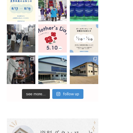
follow up
see more...