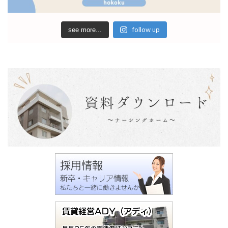
follow up
see more...