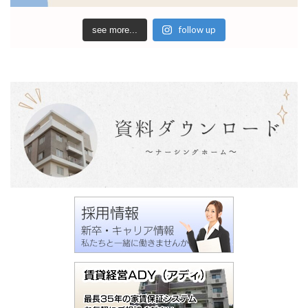
follow up
see more...