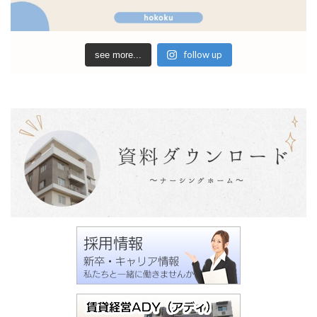
follow up
see more...