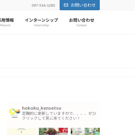
お問い合わせ
097-536-1285
採用情報
インターンシップ
お問い合わせ
Recruit
Internship
Contact
ム
hokoku_kensetsu
定期的に更新していますので、、、、ぜひ
クリックして見に来てください！