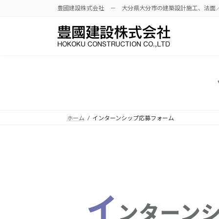
豊國建設株式会社 － 大分県大分市の建築設計施工、法面
ホーム
インターンシップ応募フォーム
イ
ンターン