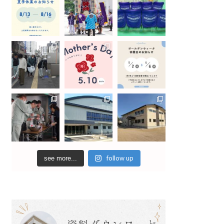
follow up
see more...