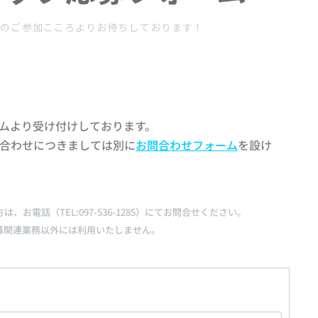
へのご参加こころよりお待ちしております！
ムより受け付けしております。
合わせにつきましては別に
お問合わせフォーム
を設け
電話（TEL:097-536-1285）にてお問合せください。
募関連業務以外には利用いたしません。